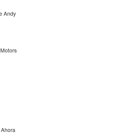
fe Andy
 Motors
 Ahora