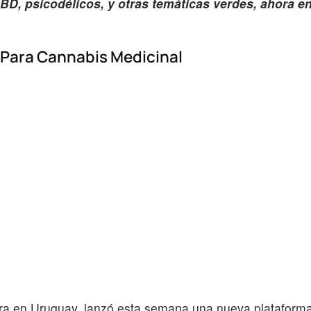
BD, psicodélicos, y otras temáticas verdes, ahora e
 Para Cannabis Medicinal
a en Uruguay, lanzó esta semana una nueva plataform