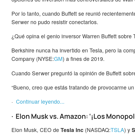
Por lo tanto, cuando Buffett se reunió recientement
Serwer no pudo resistir conectarlos.
¿Qué opina el genio inversor Warren Buffett sobre
Berkshire nunca ha invertido en Tesla, pero la co
Company (NYSE:
GM
) a fines de 2019.
Cuando Serwer preguntó la opinión de Buffett sobre
“Bueno, creo que estás tratando de provocarme un p
·
Continuar leyendo...
· Elon Musk vs. Amazon: ‘¡Los Monopol
Elon Musk, CEO de
Tesla Inc
(NASDAQ:
TSLA
) y
S