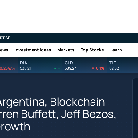
RTISE
News
Investment Ideas
Markets
Top Stocks
Learn
DIA
GLD
TLT
0.2547%
538.21
-
389.27
0.1%
82.52
rgentina, Blockchain
en Buffett, Jeff Bezos,
Growth