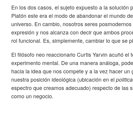
En los dos casos, el sujeto expuesto a la solución
Platón este era el modo de abandonar el mundo de 
universo. En cambio, nosotros seres posmodernos p
expresión y nos alcanza con decir que ambos proced
rol funcional. Es, simplemente, cambiar lo que se p
El filósofo neo reaccionario Curtis Yarvin acuñó el
experimento mental. De una manera análoga, pode
hacia la idea que nos compete y a la vez hacer un
nuestra posición ideológica (ubicación en el
politic
espectro que creamos adecuado) respecto de las s
como un negocio.