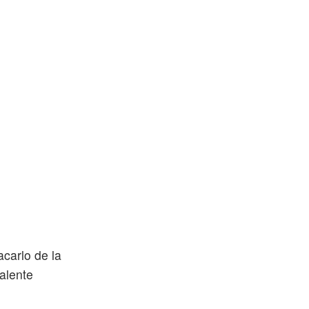
acarlo de la
alente