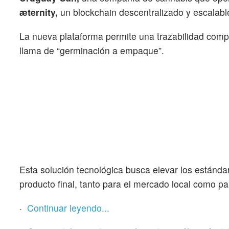
æternity,
un blockchain descentralizado y escalabl
La nueva plataforma permite una trazabilidad compl
llama de “germinación a empaque”.
Esta solución tecnológica busca elevar los estánda
producto final, tanto para el mercado local como pa
·
Continuar leyendo...