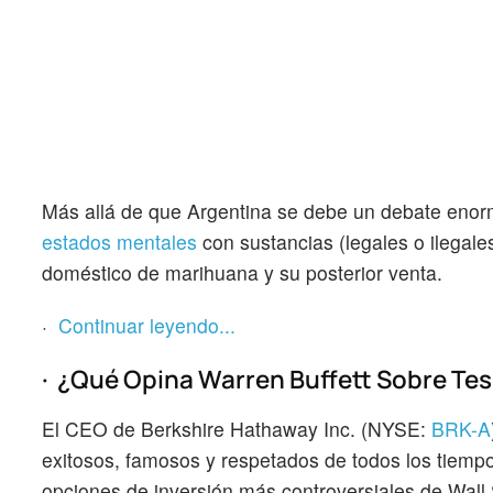
Más allá de que Argentina se debe un debate enorme
estados mentales
con sustancias (legales o ilegale
doméstico de marihuana y su posterior venta.
·
Continuar leyendo...
· ¿Qué Opina Warren Buffett Sobre Tes
El CEO de Berkshire Hathaway Inc. (NYSE:
BRK-A
exitosos, famosos y respetados de todos los tiemp
opciones de inversión más controversiales de Wall 