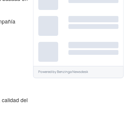
ompañía
Powered by
Benzinga Newsdesk
 calidad del