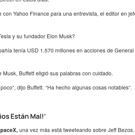
e con Yahoo Finance para una entrevista, el editor en je
 Tesla y su fundador Elon Musk?
mpañía tenía USD 1.570 millones en acciones de General
 Musk, Buffett eligió sus palabras con cuidado.
oco”, dijo Buffett. “Ha hecho algunas cosas notables”.
ios Están Mal!’
paceX,
una vez más está tweeteando sobre Jeff Bezos.